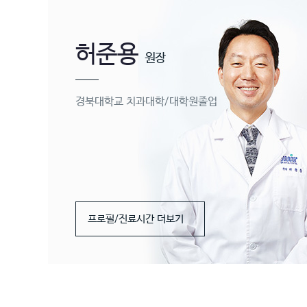
허준용
원장
경북대학교 치과대학/대학원졸업
프로필/진료시간 더보기