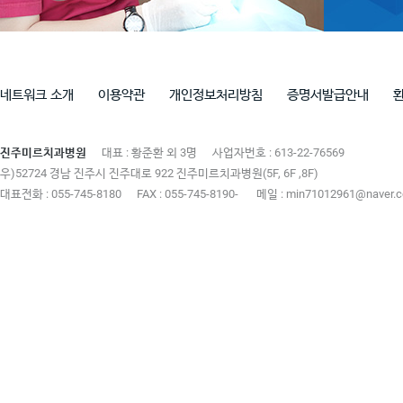
네트워크 소개
이용약관
개인정보처리방침
증명서발급안내
진주미르치과병원
대표 : 황준환 외 3명
사업자번호 : 613-22-76569
우)52724 경남 진주시 진주대로 922 진주미르치과병원(5F, 6F ,8F)
대표전화 : 055-745-8180
FAX : 055-745-8190-
메일 : min71012961@naver.