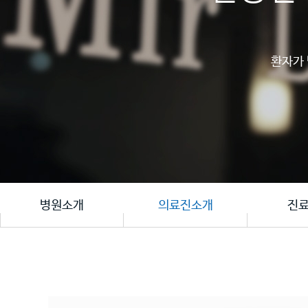
​​​​
병원소개
의료진소개
진