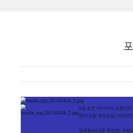
포
5일 오전 10시부터 포항미
정수(포항 동부초등) 어린이가
경북일보(사장 정정화) 주최로