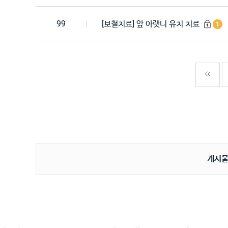
99
[보철치료] 앞 아랫니 유치 치료
1
게시물