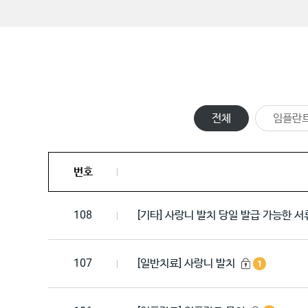
전체
임플란
번호
108
[기타] 사랑니 발치 당일 발급 가능한 
107
[일반치료] 사랑니 발치
1